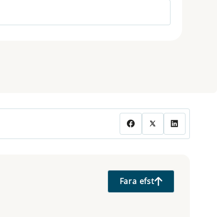
Fara efst