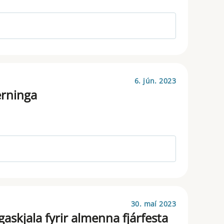
6. jún. 2023
erninga
30. maí 2023
skjala fyrir almenna fjárfesta