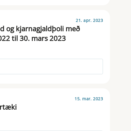
21. apr. 2023
ld og kjarnagjaldþoli með
22 til 30. mars 2023
15. mar. 2023
irtæki