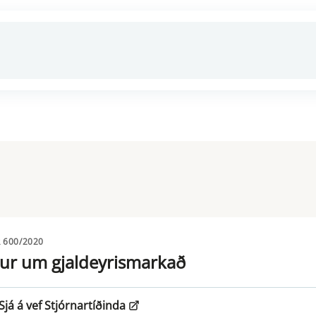
 600/2020
ur um gjaldeyrismarkað
Sjá á vef Stjórnartíðinda