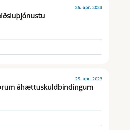
25. apr. 2023
reiðsluþjónustu
25. apr. 2023
 stórum áhættuskuldbindingum