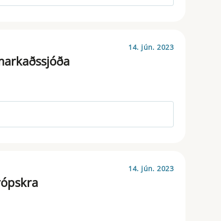
14. jún. 2023
amarkaðssjóða
14. jún. 2023
rópskra