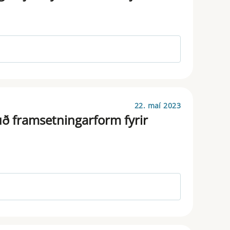
22. maí 2023
ð framsetningarform fyrir