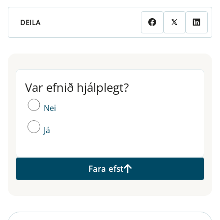
DEILA
Var efnið hjálplegt?
Var efnið hjálplegt?
Nei
Já
Fara efst