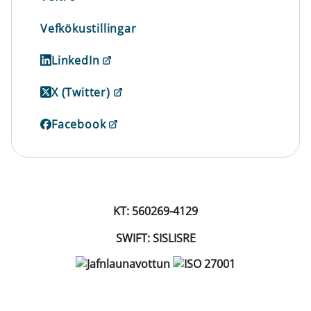
Vefkökustillingar
LinkedIn
X (Twitter)
Facebook
KT: 560269-4129
SWIFT: SISLISRE