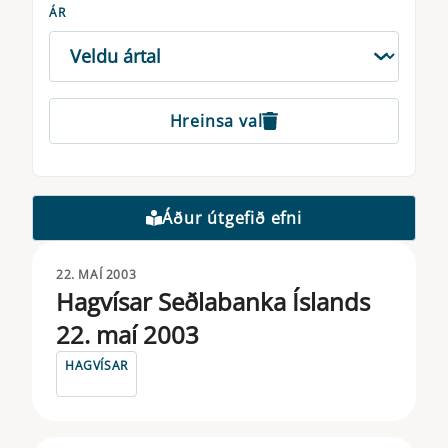
ÁR
Hreinsa val
Áður útgefið efni
22. MAÍ 2003
Hagvísar Seðlabanka Íslands
22. maí 2003
HAGVÍSAR