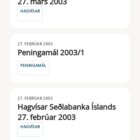
27. mars 2003
HAGVÍSAR
27. FEBRÚAR 2003
Peningamál 2003/1
PENINGAMÁL
27. FEBRÚAR 2003
Hagvísar Seðlabanka Íslands
27. febrúar 2003
HAGVÍSAR