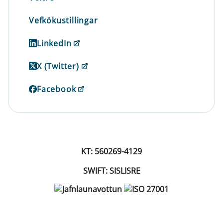
Vefkökustillingar
LinkedIn
X (Twitter)
Facebook
KT: 560269-4129
SWIFT: SISLISRE