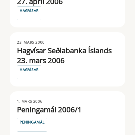
27. apríl 2006
HAGVÍSAR
23. MARS 2006
Hagvísar Seðlabanka Íslands
23. mars 2006
HAGVÍSAR
1. MARS 2006
Peningamál 2006/1
PENINGAMÁL