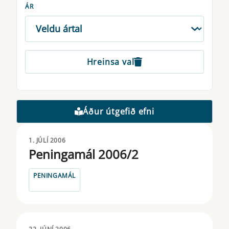
ÁR
Hreinsa val
Áður útgefið efni
1. JÚLÍ 2006
Peningamál 2006/2
PENINGAMÁL