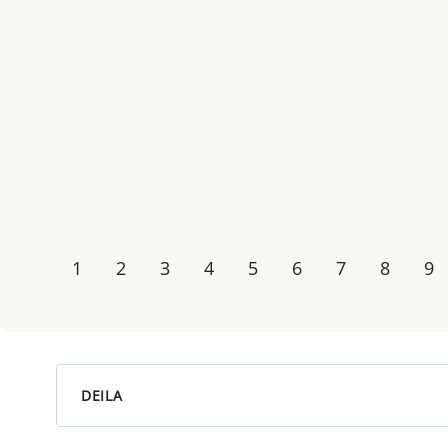
1
2
3
4
5
6
7
8
9
DEILA