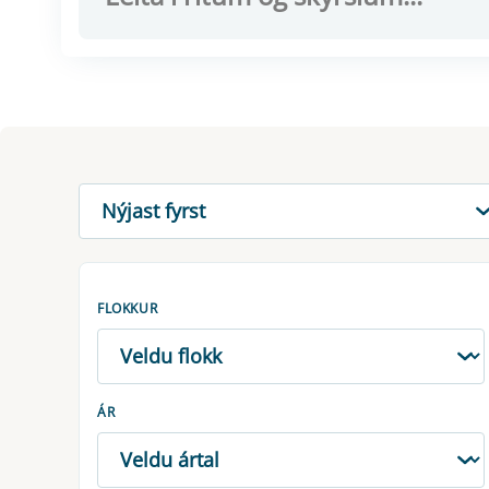
RÖÐUN
FLOKKUR
ÁR