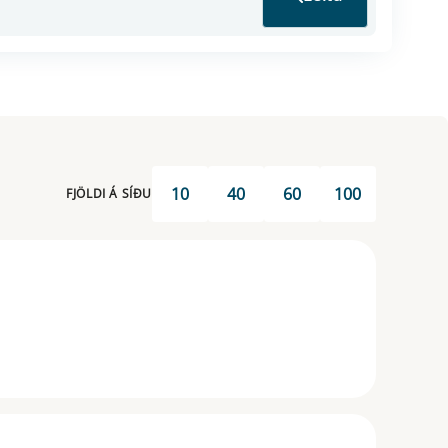
10
40
60
100
FJÖLDI Á SÍÐU