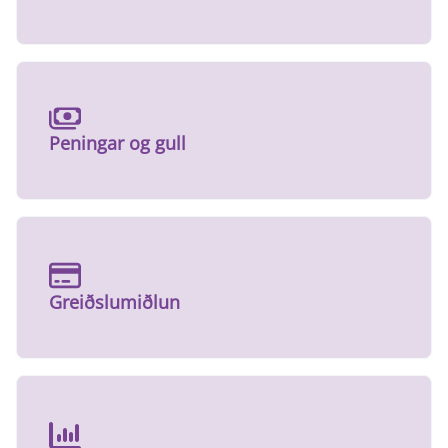
Peningar og gull
Greiðslumiðlun