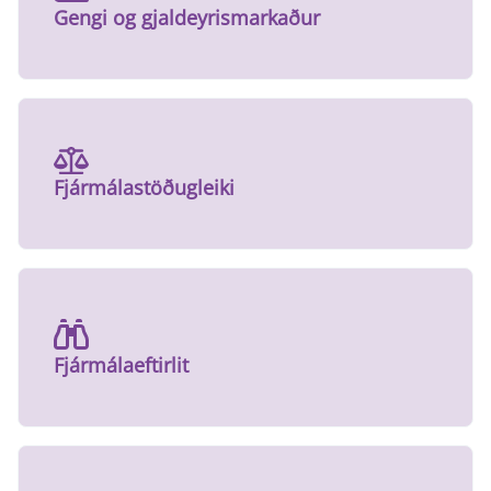
Gengi og gjaldeyrismarkaður
Fjármálastöðugleiki
Fjármálaeftirlit