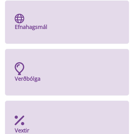
Efnahagsmál
Verðbólga
Vextir