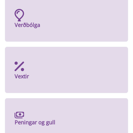
Verðbólga
Vextir
Peningar og gull