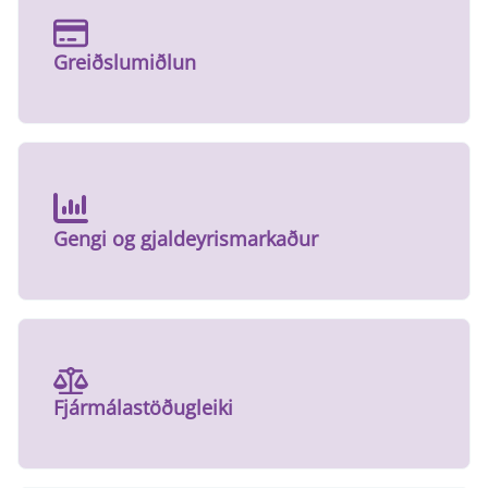
Greiðslumiðlun
Gengi og gjaldeyrismarkaður
Fjármálastöðugleiki