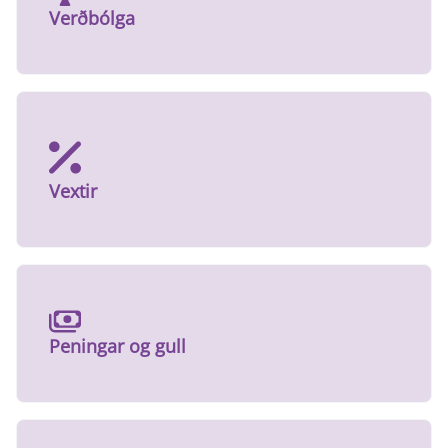
Verðbólga
Vextir
Peningar og gull