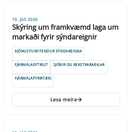
10. júlí 2026
Skýring um framkvæmd laga um
markaði fyrir sýndareignir
ÞJÓNUSTUVEITENDUR SÝNDAREIGNA
FJÁRMÁLAEFTIRLIT
SJÓÐIR OG REKSTRARAÐILAR
FJÁRMÁLAFYRIRTÆKI
Lesa meira