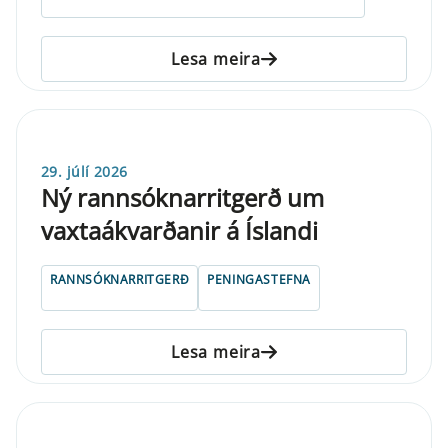
Lesa meira
29. júlí 2026
Ný rannsóknarritgerð um
vaxtaákvarðanir á Íslandi
RANNSÓKNARRITGERÐ
PENINGASTEFNA
Lesa meira