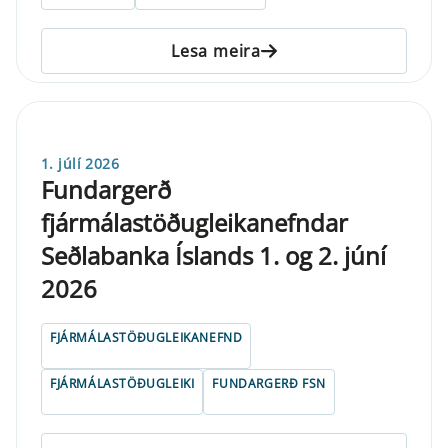
Lesa meira
1. júlí 2026
Fundargerð
fjármálastöðugleikanefndar
Seðlabanka Íslands 1. og 2. júní
2026
FJÁRMÁLASTÖÐUGLEIKANEFND
FJÁRMÁLASTÖÐUGLEIKI
FUNDARGERÐ FSN