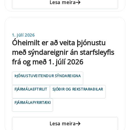
Lesa meira
1. júlí 2026
Óheimilt er að veita þjónustu
með sýndareignir án starfsleyfis
frá og með 1. júlí 2026
ÞJÓNUSTUVEITENDUR SÝNDAREIGNA
FJÁRMÁLAEFTIRLIT
SJÓÐIR OG REKSTRARAÐILAR
FJÁRMÁLAFYRIRTÆKI
Lesa meira