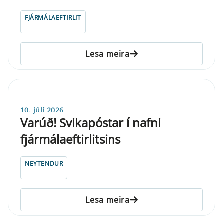
FJÁRMÁLAEFTIRLIT
Lesa meira
10. júlí 2026
Varúð! Svikapóstar í nafni
fjármálaeftirlitsins
NEYTENDUR
Lesa meira