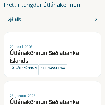
Fréttir tengdar útlánakönnun
Sjá allt
29. apríl 2026
Útlánakönnun Seðlabanka
Íslands
ÚTLÁNAKÖNNUN
PENINGASTEFNA
26. janúar 2026
Útlánakönnun Seðlabanka