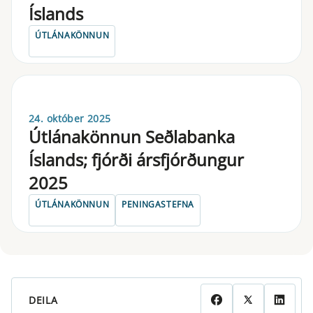
Íslands
ÚTLÁNAKÖNNUN
24. október 2025
Útlánakönnun Seðlabanka
Íslands; fjórði ársfjórðungur
2025
ÚTLÁNAKÖNNUN
PENINGASTEFNA
DEILA