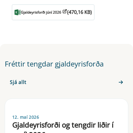
(470,16 KB)
Gjaldeyrisforði júní 2026
Fréttir tengdar gjaldeyrisforða
Sjá allt
12. maí 2026
Gjaldeyrisforði og tengdir liðir í