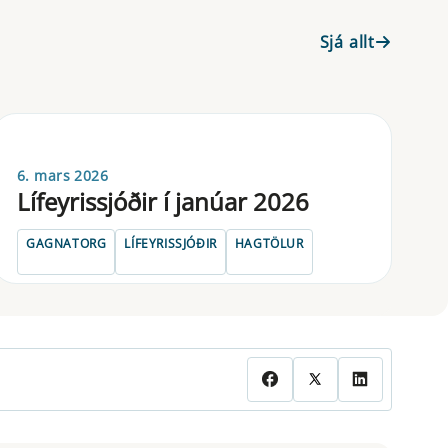
Sjá allt
6. mars 2026
Lífeyrissjóðir í janúar 2026
GAGNATORG
LÍFEYRISSJÓÐIR
HAGTÖLUR