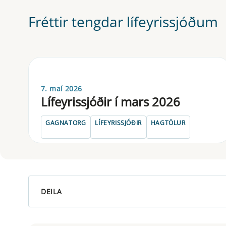
Fréttir tengdar lífeyrissjóðum
7. maí 2026
Lífeyrissjóðir í mars 2026
GAGNATORG
LÍFEYRISSJÓÐIR
HAGTÖLUR
DEILA