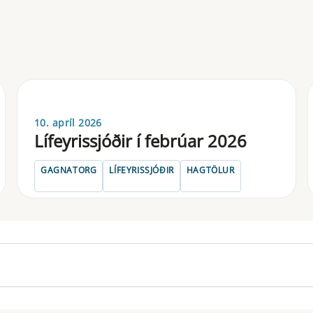
10. apríl 2026
Lífeyrissjóðir í febrúar 2026
GAGNATORG
LÍFEYRISSJÓÐIR
HAGTÖLUR