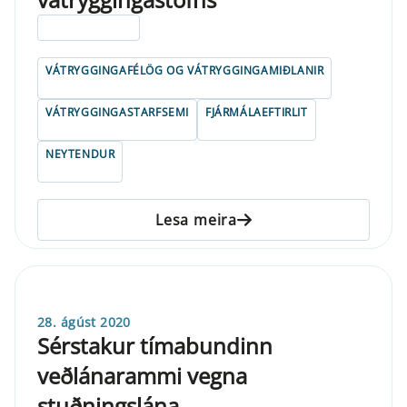
ELDRI EN 5 ÁRA
VÁTRYGGINGAFÉLÖG OG VÁTRYGGINGAMIÐLANIR
VÁTRYGGINGASTARFSEMI
FJÁRMÁLAEFTIRLIT
NEYTENDUR
Lesa meira
28. ágúst 2020
Sérstakur tímabundinn
veðlánarammi vegna
stuðningslána