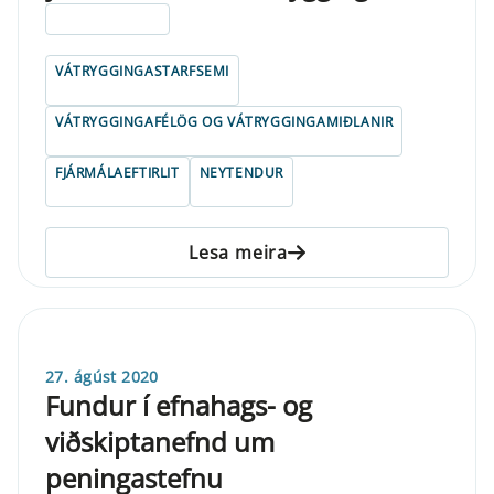
ELDRI EN 5 ÁRA
VÁTRYGGINGASTARFSEMI
VÁTRYGGINGAFÉLÖG OG VÁTRYGGINGAMIÐLANIR
FJÁRMÁLAEFTIRLIT
NEYTENDUR
Lesa meira
27. ágúst 2020
Fundur í efnahags- og
viðskiptanefnd um
peningastefnu