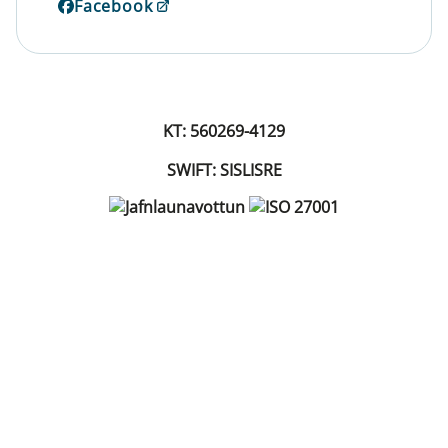
Facebook
KT: 560269-4129
SWIFT: SISLISRE