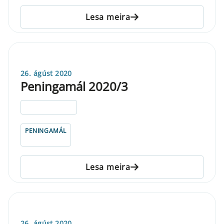
Lesa meira
26. ágúst 2020
Peningamál 2020/3
ELDRI EN 5 ÁRA
PENINGAMÁL
Lesa meira
26. ágúst 2020