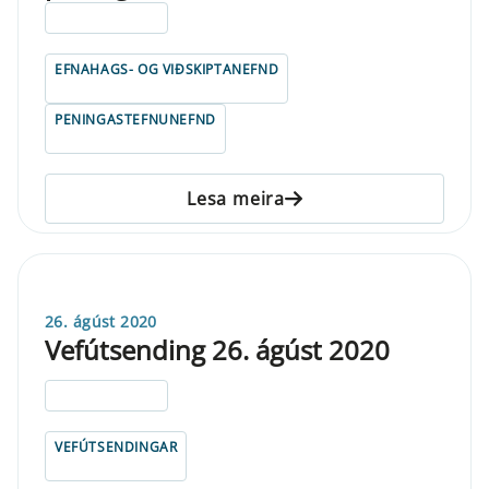
ELDRI EN 5 ÁRA
EFNAHAGS- OG VIÐSKIPTANEFND
PENINGASTEFNUNEFND
Lesa meira
26. ágúst 2020
Vefútsending 26. ágúst 2020
ELDRI EN 5 ÁRA
VEFÚTSENDINGAR