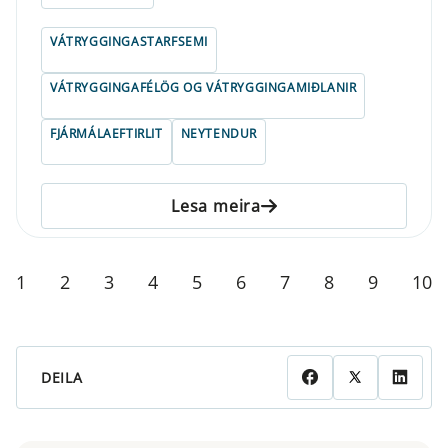
VÁTRYGGINGASTARFSEMI
VÁTRYGGINGAFÉLÖG OG VÁTRYGGINGAMIÐLANIR
FJÁRMÁLAEFTIRLIT
NEYTENDUR
Lesa meira
1
2
3
4
5
6
7
8
9
10
DEILA