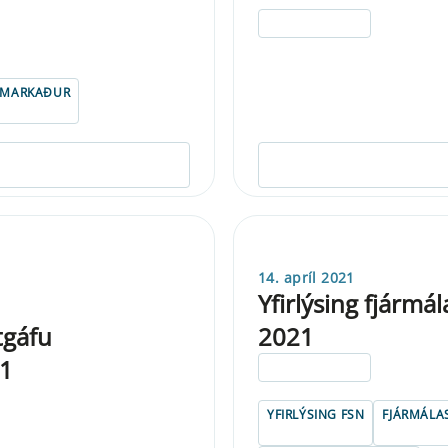
ELDRI EN 5 ÁRA
ISMARKAÐUR
14. apríl 2021
Yfirlýsing fjármá
tgáfu
2021
21
ELDRI EN 5 ÁRA
YFIRLÝSING FSN
FJÁRMÁLA