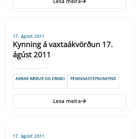
Lesa meira
17. ágúst 2011
Kynning á vaxtaákvörðun 17.
ágúst 2011
ELDRI EN 5 ÁRA
AÐRAR RÆÐUR OG ERINDI
PENINGASTEFNUNEFND
Lesa meira
17. ágúst 2011