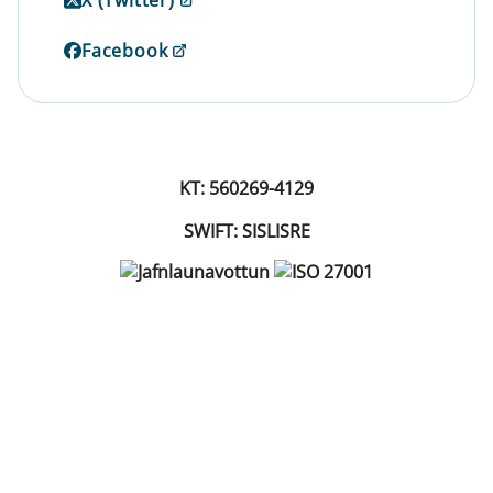
Facebook
KT: 560269-4129
SWIFT: SISLISRE