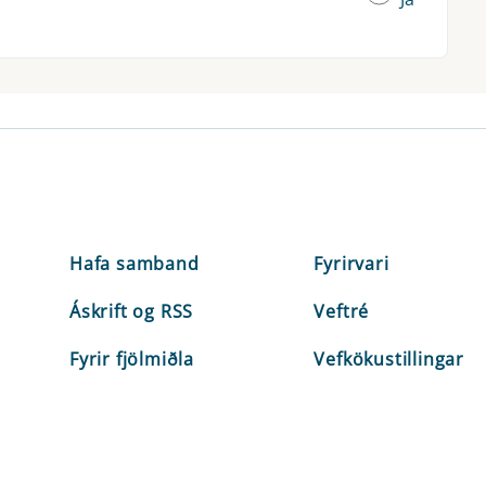
Hafa samband
Fyrirvari
Áskrift og RSS
Veftré
Fyrir fjölmiðla
Vefkökustillingar