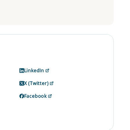
LinkedIn
X (Twitter)
Facebook