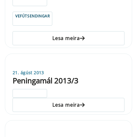
ELDRI EN 5 ÁRA
VEFÚTSENDINGAR
Lesa meira
21. ágúst 2013
Peningamál 2013/3
ELDRI EN 5 ÁRA
Lesa meira