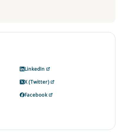
LinkedIn
X (Twitter)
Facebook