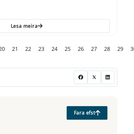
Lesa meira
20
21
22
23
24
25
26
27
28
29
3
Fara efst