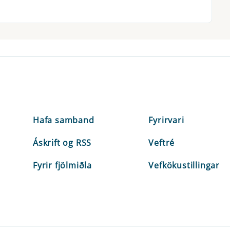
Hafa samband
Fyrirvari
Áskrift og RSS
Veftré
Fyrir fjölmiðla
Vefkökustillingar