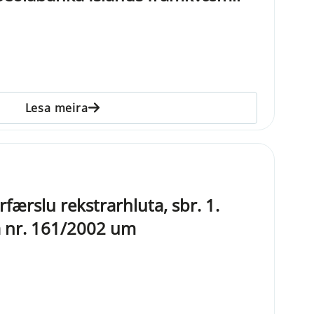
Lesa meira
rfærslu rekstrarhluta, sbr. 1.
ga nr. 161/2002 um