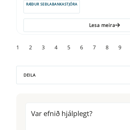
RÆÐUR SEÐLABANKASTJÓRA
Lesa meira
1
2
3
4
5
6
7
8
9
DEILA
Var efnið hjálplegt?
Var efnið hjálplegt?