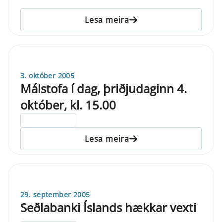
Lesa meira
3. október 2005
Málstofa í dag, þriðjudaginn 4.
október, kl. 15.00
ELDRI EN 5 ÁRA
Lesa meira
29. september 2005
Seðlabanki Íslands hækkar vexti