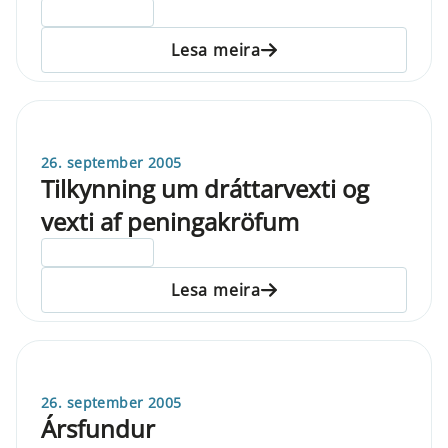
ELDRI EN 5 ÁRA
Lesa meira
26. september 2005
Tilkynning um dráttarvexti og
vexti af peningakröfum
ELDRI EN 5 ÁRA
Lesa meira
26. september 2005
Ársfundur