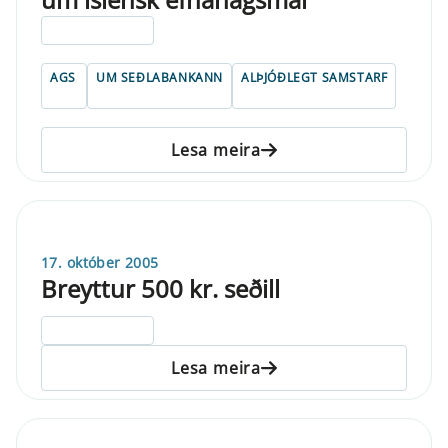
ELDRI EN 5 ÁRA
AGS
UM SEÐLABANKANN
ALÞJÓÐLEGT SAMSTARF
Lesa meira
17. október 2005
Breyttur 500 kr. seðill
ELDRI EN 5 ÁRA
Lesa meira