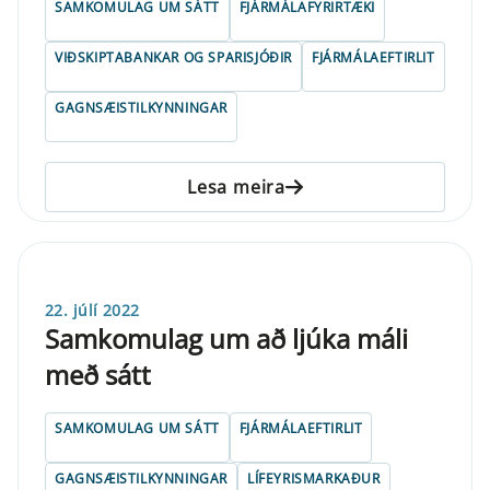
SAMKOMULAG UM SÁTT
FJÁRMÁLAFYRIRTÆKI
VIÐSKIPTABANKAR OG SPARISJÓÐIR
FJÁRMÁLAEFTIRLIT
GAGNSÆISTILKYNNINGAR
Lesa meira
22. júlí 2022
Samkomulag um að ljúka máli
með sátt
SAMKOMULAG UM SÁTT
FJÁRMÁLAEFTIRLIT
GAGNSÆISTILKYNNINGAR
LÍFEYRISMARKAÐUR