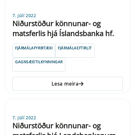
7. júlí 2022
Niðurstöður könnunar- og
matsferlis hjá Íslandsbanka hf.
FJÁRMÁLAFYRIRTÆKI
FJÁRMÁLAEFTIRLIT
GAGNSÆISTILKYNNINGAR
Lesa meira
7. júlí 2022
Niðurstöður könnunar- og