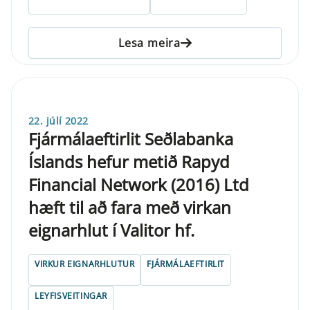
Lesa meira
22. júlí 2022
Fjármálaeftirlit Seðlabanka
Íslands hefur metið Rapyd
Financial Network (2016) Ltd
hæft til að fara með virkan
eignarhlut í Valitor hf.
VIRKUR EIGNARHLUTUR
FJÁRMÁLAEFTIRLIT
LEYFISVEITINGAR