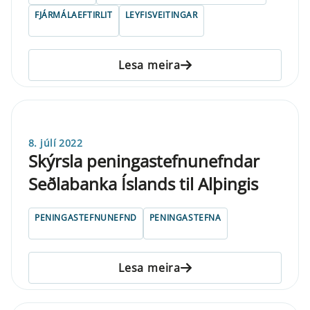
FJÁRMÁLAEFTIRLIT
LEYFISVEITINGAR
Lesa meira
8. júlí 2022
Skýrsla peningastefnunefndar
Seðlabanka Íslands til Alþingis
PENINGASTEFNUNEFND
PENINGASTEFNA
Lesa meira