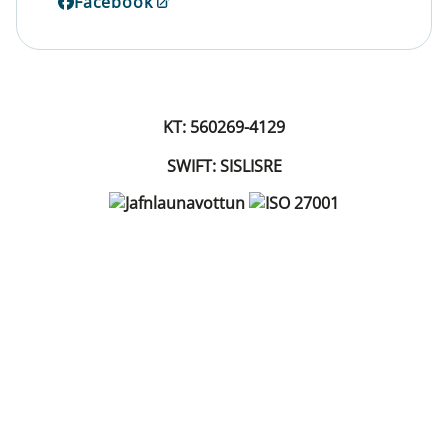
Facebook
KT: 560269-4129
SWIFT: SISLISRE