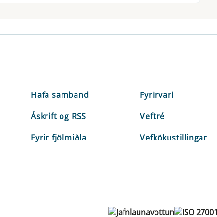
Hafa samband
Fyrirvari
Áskrift og RSS
Veftré
Fyrir fjölmiðla
Vefkökustillingar