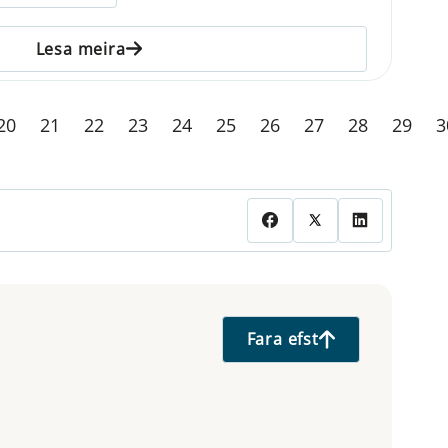
Lesa meira
20
21
22
23
24
25
26
27
28
29
3
Fara efst