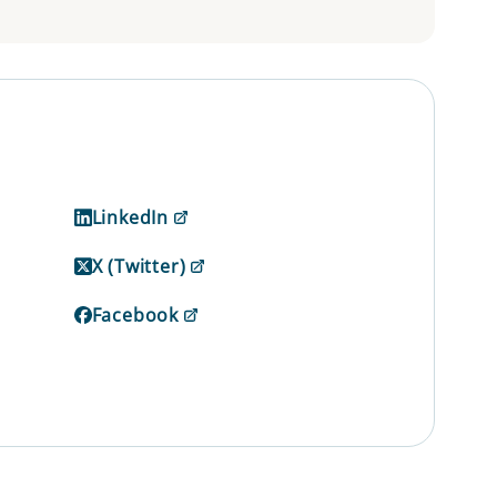
LinkedIn
X (Twitter)
Facebook