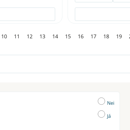
10
11
12
13
14
15
16
17
18
19
Nei
Já