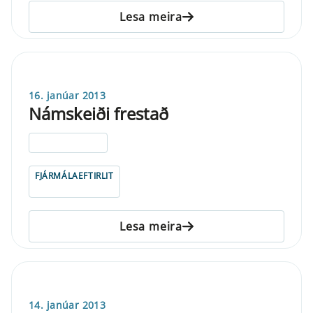
Lesa meira
16. janúar 2013
Námskeiði frestað
ELDRI EN 5 ÁRA
FJÁRMÁLAEFTIRLIT
Lesa meira
14. janúar 2013