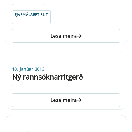
ELDRI EN 5 ÁRA
FJÁRMÁLAEFTIRLIT
Lesa meira
10. janúar 2013
Ný rannsóknarritgerð
ELDRI EN 5 ÁRA
Lesa meira