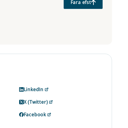
Fara efst
LinkedIn
X (Twitter)
Facebook