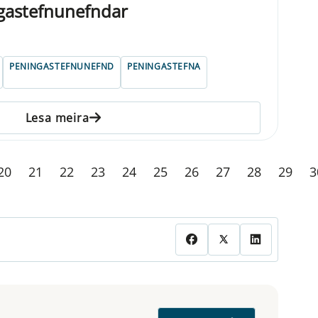
ngastefnunefndar
PENINGASTEFNUNEFND
PENINGASTEFNA
Lesa meira
20
21
22
23
24
25
26
27
28
29
3