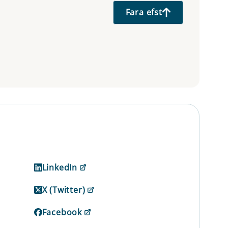
Fara efst
LinkedIn
X (Twitter)
Facebook