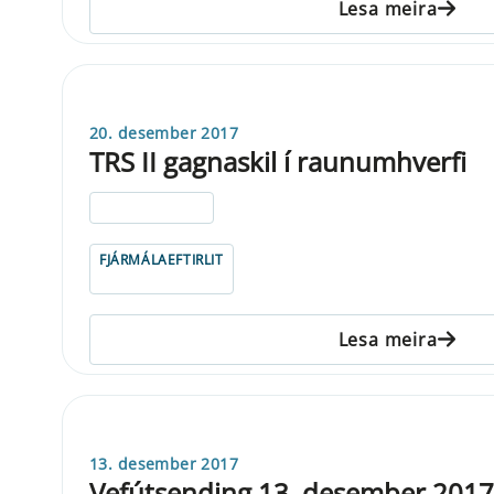
Lesa meira
20. desember 2017
TRS II gagnaskil í raunumhverfi
ELDRI EN 5 ÁRA
FJÁRMÁLAEFTIRLIT
Lesa meira
13. desember 2017
Vefútsending 13. desember 2017