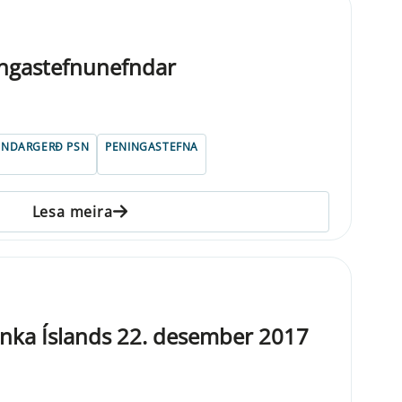
ngastefnunefndar
UNDARGERÐ PSN
PENINGASTEFNA
Lesa meira
nka Íslands 22. desember 2017