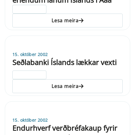
ELDRI EN 5 ÁRA
Lesa meira
15. október 2002
Seðlabanki Íslands lækkar vexti
ELDRI EN 5 ÁRA
Lesa meira
15. október 2002
Endurhverf verðbréfakaup fyrir