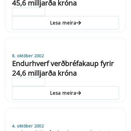
45,6 milljarða króna
ELDRI EN 5 ÁRA
Lesa meira
8. október 2002
Endurhverf verðbréfakaup fyrir
24,6 milljarða króna
ELDRI EN 5 ÁRA
Lesa meira
4. október 2002