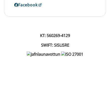
Facebook
KT: 560269-4129
SWIFT: SISLISRE