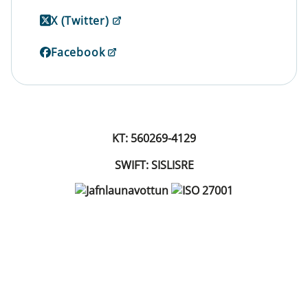
X (Twitter)
Facebook
KT: 560269-4129
SWIFT: SISLISRE