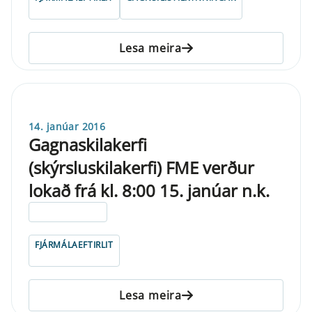
Lesa meira
14. janúar 2016
Gagnaskilakerfi
(skýrsluskilakerfi) FME verður
lokað frá kl. 8:00 15. janúar n.k.
ELDRI EN 5 ÁRA
FJÁRMÁLAEFTIRLIT
Lesa meira